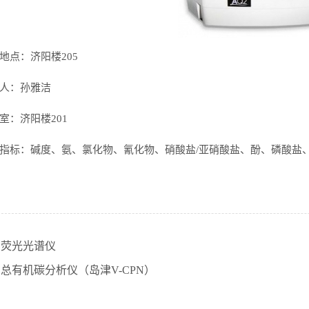
地点：济阳楼205
人：孙雅洁
室：济阳楼201
指标：碱度、氨、氯化物、氰化物、硝酸盐/亚硝酸盐、酚、磷酸盐
：
荧光光谱仪
：
总有机碳分析仪（岛津V-CPN）