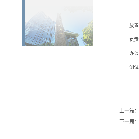
放置
负责
办公
测试
上一篇
下一篇