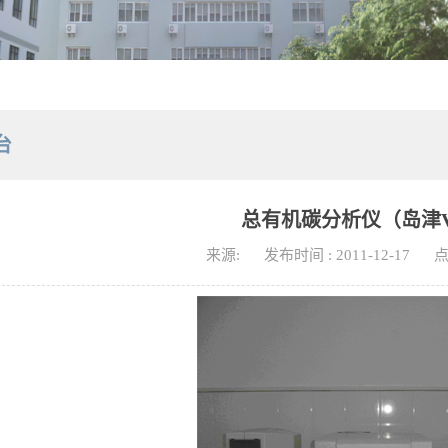
台
总有机碳分析仪（岛津V
来源:
发布时间 : 2011-12-17
点