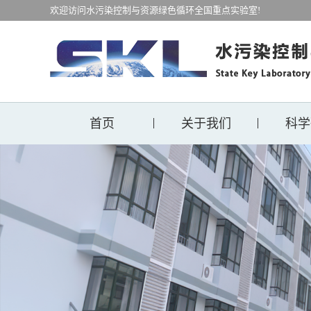
欢迎访问水污染控制与资源绿色循环全国重点实验室!
首页
关于我们
科学