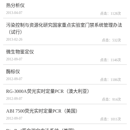
热分析仪
2013-04-07
点击：
1128
次
污染控制与资源化研究国家重点实验室门禁系统管理办法
（试行）
2013-02-26
点击：
532
次
微生物鉴定仪
2012-09-07
点击：
1146
次
酶标仪
2012-09-07
点击：
1186
次
RG-3000A荧光实时定量PCR（澳大利亚）
2012-09-07
点击：
914
次
ABI 7500荧光实时定量PCR（美国）
2012-09-07
点击：
1011
次