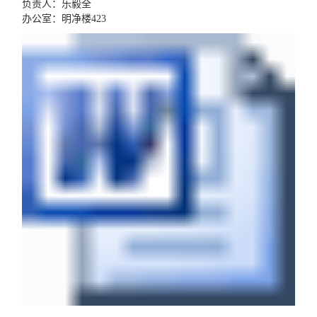
负责人：乐毅全
办公室：明净楼423