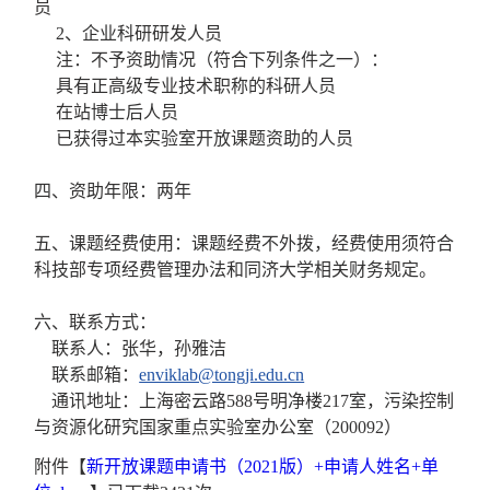
员
2、企业科研研发人员
注：不予资助情况（符合下列条件之一）：
具有正高级专业技术职称的科研人员
在站博士后人员
已获得过本实验室开放课题资助的人员
四、资助年限：两年
五、课题经费使用：课题经费不外拨，经费使用须符合
科技部专项经费管理办法和同济大学相关财务规定。
六、联系方式：
联系人：张华，孙雅洁
联系邮箱：
enviklab@tongji.edu.cn
通讯地址：上海密云路588号明净楼217室，污染控制
与资源化研究国家重点实验室办公室（200092）
附件【
新开放课题申请书（2021版）+申请人姓名+单