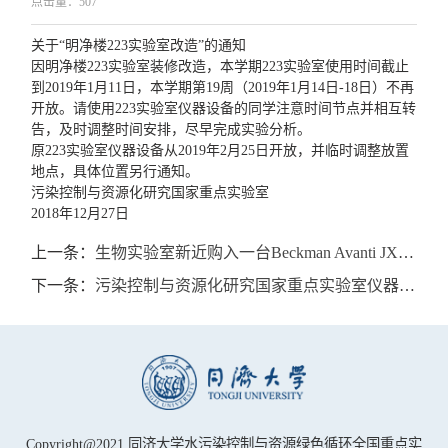
点击量：
507
关于“明净楼223实验室改造”的通知
因明净楼223实验室装修改造，本学期223实验室使用时间截止
到2019年1月11日，本学期第19周（2019年1月14日-18日）不再
开放。请使用223实验室仪器设备的同学注意时间节点并相互转
告，及时调整时间安排，尽早完成实验分析。
原223实验室仪器设备从2019年2月25日开放，并临时调整放置
地点，具体位置另行通知。
污染控制与资源化研究国家重点实验室
2018年12月27日
上一条：
生物实验室新近购入一台Beckman Avanti JXN-26 智能型高速离心机
下一条：
污染控制与资源化研究国家重点实验室仪器分析讲座
Copyright@2021 同济大学水污染控制与资源绿色循环全国重点实